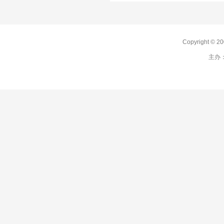
Copyright 
主办