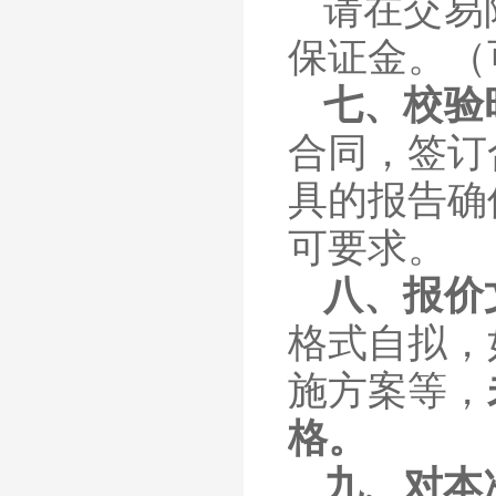
请在交易
保证金。（
七、
校验
合同，签订
具的报告确
可要求。
八、报价
格式
自拟，
施方案
等，
格。
九、
对本