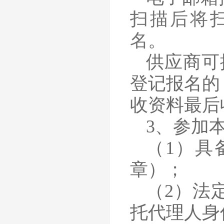
扫描后将
名
。
供应商可
登记报名的
收资料最后
3、参加
（
1）具
章）；
（
2）法
托代理人身