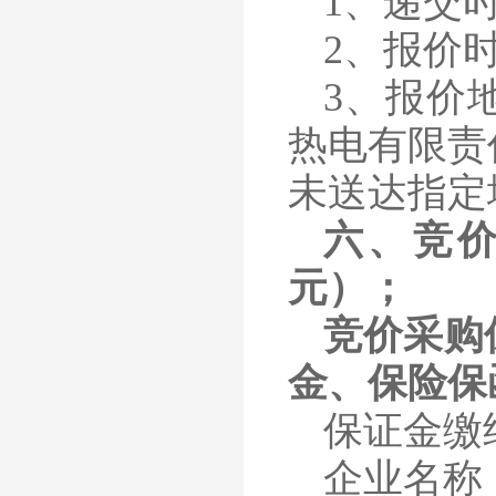
1
、
递交
2
、
报价
3
、
报价
热电有限责
未送达指定
六、
竞
元）；
竞价采购
金、保险保
保证金缴
企业名称