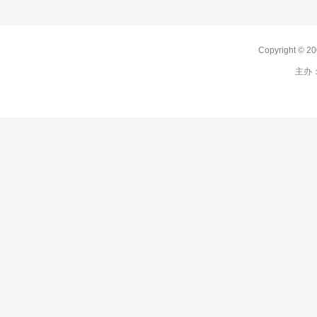
Copyright 
主办