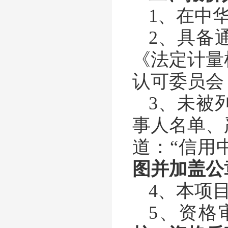
1、在中
2、具备
《法定计量
认可委员会
3、未被
事人名单、
道：“信用中国”
图并加盖公
4、本项
5、资格