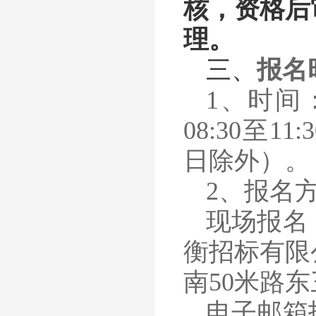
核，资格后
理。
三
、
报名
1、时间：
08:30至1
日除外）。
2、报名
现场报名
衡招标有限
南
50米路
电子邮箱