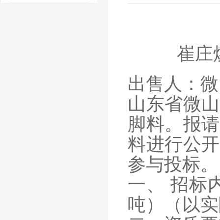
崔庄
出售人：微
山东省微山
脚料
。报请
料
进行公开
参与投标。
一、
招标
吨）（以实