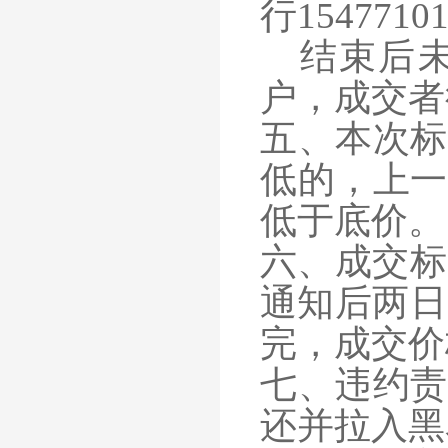
行
1547710
结束后
户，成交者
五、本次标
低的，上一
低于底价。
六、成交标
通知后两日
完，成交价
七、违约责
还并拉入黑