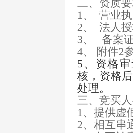
二、资质要
1、
营业执
2、
法人授
3
、
备案证
4、
附件
2
5、资格
核，资格后
处理。
三、竞买人
1、提供虚
2、相互串