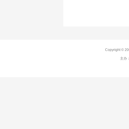
Copyright 
主办