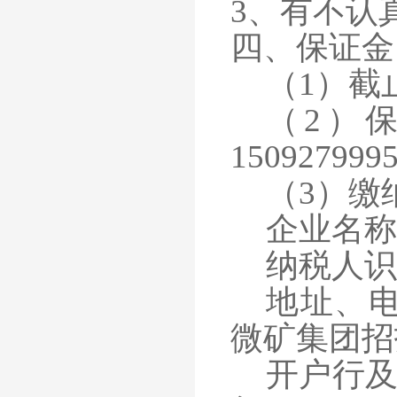
3、有不认
四、保证金
（
1）截止
（
2）
150927999
（
3）缴
企业名称
纳税人识
地址、
微矿集团招投标
开户行