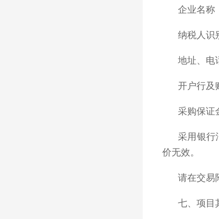
企业名称
纳税人识别号
地址、电话
开户行及账
采购保证金
采用银行
价无效。
请在交易
七、项目