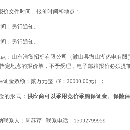
报价文件时间、报价时间和地点：
时间：另行通知。
时间：另行通知。
地点：山东浩衡招标有限公司（微山县微山湖热电有限
指定地点的报价单，不予受理，电子邮箱报价必须提
证金数额：贰万元整（¥：20000.00元）；
金的形式：
供应商可以采用
竞价采购保证金、保险
联系人：周苏芹 联系电话：15092799959