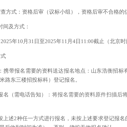
审查方式：资格后审（议标小组），资格后审不合格的
时间及方式：
025年10月31
日至2025年11月
4
日11:00截止（北
方式
：携带报名需要的资料送达报名地点：山东浩衡招标
0米路东三楼招投标科）登记报名。
报名（需电话告知）：
将报名需要的资料原件扫描后将扫描件
按上述2种任一方式进行报名，未按上述要求登记报名