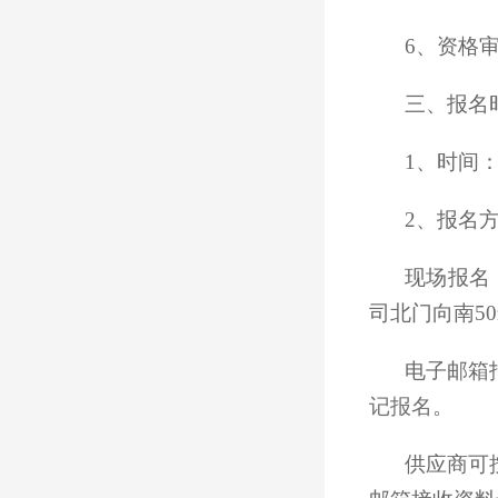
6、资格
三、报名
1、时间：2
2、报名
现场报名
司北门向南5
电子邮箱
记报名
。
供应商可