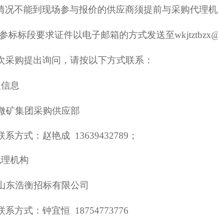
情况不能到现场参与报价的供应商须提前与采购代理
标标段要求证件以电子邮箱的方式发送至wkjtztbzx@
次采购提出询问，请按以下方式联系：
人信息
微矿集团采购供应部
系方式：赵艳成 13639432789；
代理机构
山东浩衡招标有限公司
系方式：钟宜恒 18754773776