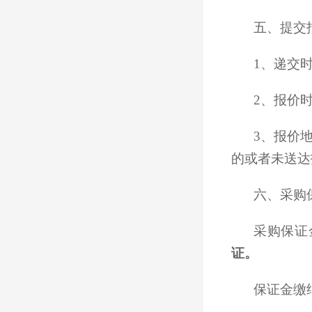
五、提交
1、递交
2、报价
3、报价
的或者未送达
六、采购保
采购保证
证。
保证金缴纳