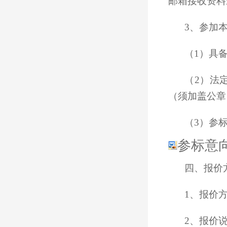
邮箱接收资料
3、参加
（1）具
（2）法
（须加盖公章
（3）参
参标意向
四、报价
1、报价
2、报价