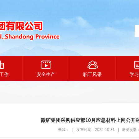
工作
安全生产
职工风采
学习
微矿集团采购供应部10月应急材料上网公开采购2
来源：
|
发布时间：2025-10-31
|
浏览次数