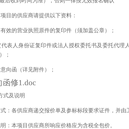
最后收到时间为准），否则一律按无效报名确认
本项目的供应商请提供以下资料：
备有效的营业执照原件的复印件（须加盖公章）；
定代表人身份证复印件或法人授权委托书及委托代理
）；
标意向函（详见附件）；
函修1.doc
方式及说明
方式：各供应商递交报价单及参标标段要求证件，并由
说明：本项目供应商所响应价格应为含税全包价。