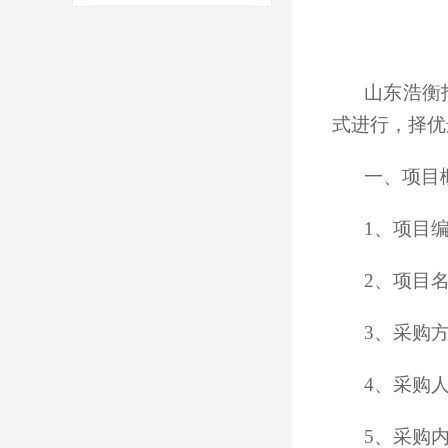
山东浩衡
式进行，择优
一、项目
1、项目编号
2、项目
3、采购
4、采购
5、采购