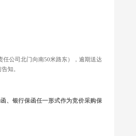
责任公司北门向南50米路东），逾期送达
前告知。
保函、银行保函任一形式作为竞价采购保