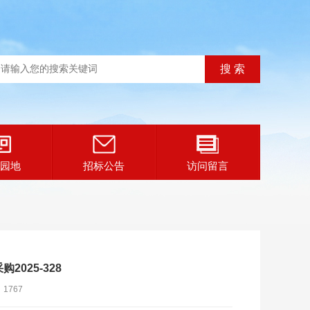
园地
招标公告
访问留言
025-328
：
1767