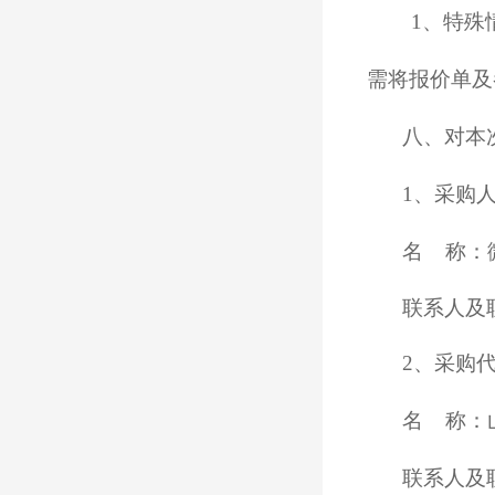
1、特殊
需将报价单及参
八、对本
1、采购
名 称：
联系人及联
2、采购
名 称：
联系人及联