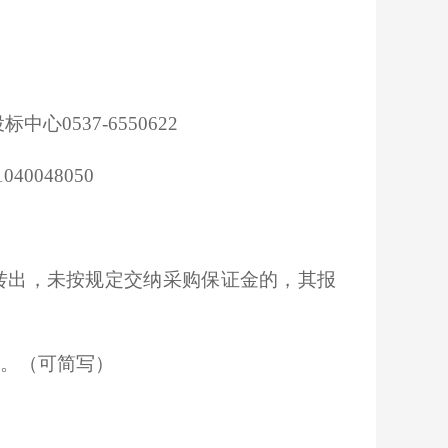
0537-6550622
0048050
转出，未按规定交纳采购保证金的，其报
。（可简写）