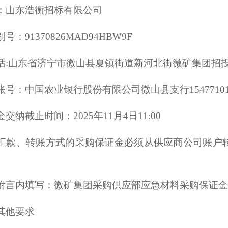
：山东浩衡招标有限公司
：91370826MAD94HBW9F
:山东省济宁市微山县夏镇街道新河北街微矿集团招投标中心
号：中国农业银行股份有限公司微山县支行1547710104
交纳截止时间：2025年11月
4
日11:00
汇款、转账方式的采购保证金必须从供应商公司账户
附言内填写：微矿集团采购供应部应急材料采购保证金
其他要求