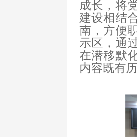
成长，将
建设相结
南，方便
示区，通
在潜移默
内容既有