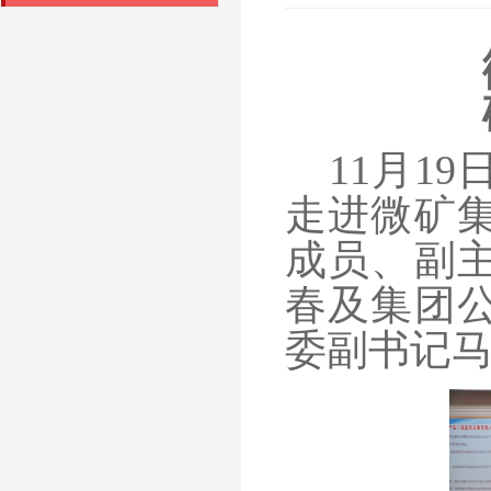
11月1
走进微矿
成员、副
春及集团
委副书记