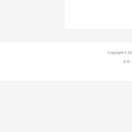
Copyright 
主办