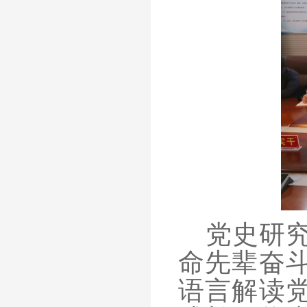
党史研
命先辈奋
语言解读