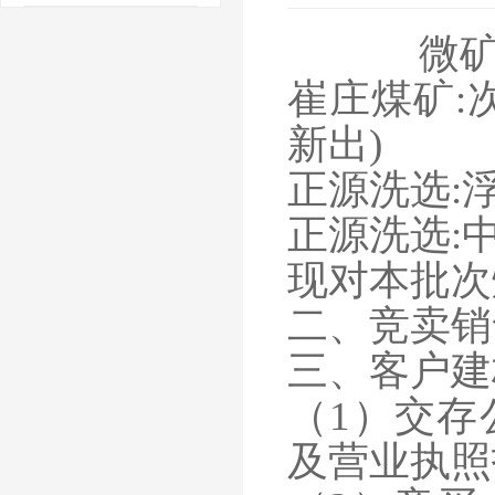
微矿
崔庄煤矿
:
新出)
正源洗选
:
正源洗选
:
现对本批次
二、竞卖销
三、客户建
（
1）交
及营业执照