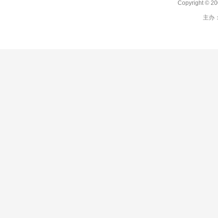
Copyright 
主办