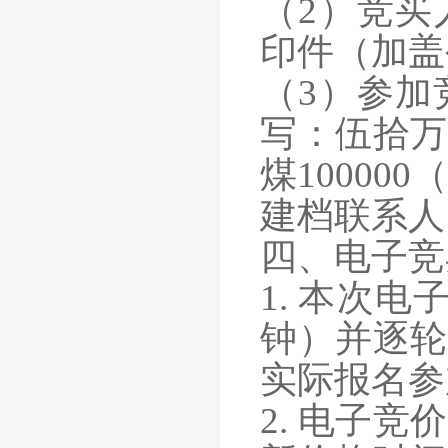
（
2）竞
印件（加盖
（
3）参加
写：伍拾万
煤10000
建档联系人
四、电子竞
1. 本次
钟）并逐轮
实际报名参
2. 电子