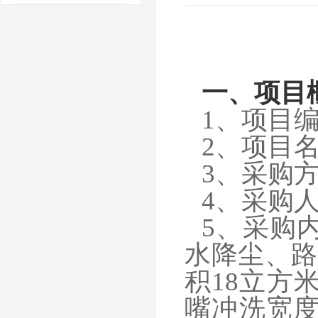
一、项目
1、项目编号
2、项目
3、采购
4、采购
5、采购
水降尘、路
积18立方
嘴冲洗宽度