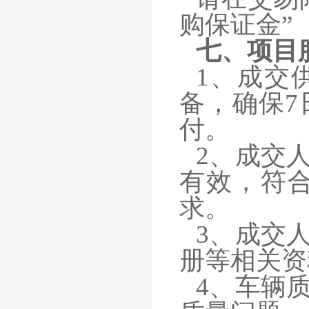
购保证金”
七、
项目
1、成交
备，确保7
付。
2、成交
有效，符
求。
3、成交
册等相关资
4、车辆