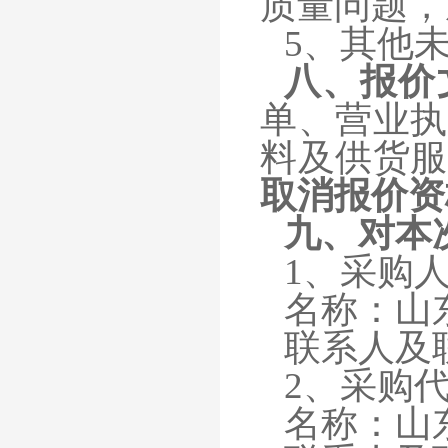
质量问题，
5、其他
八、报价
单、营业执
料及供货服
取消报价资
九、
对本
1
、
采购
名称：
山
联系人及
2、
采购
名称：
山