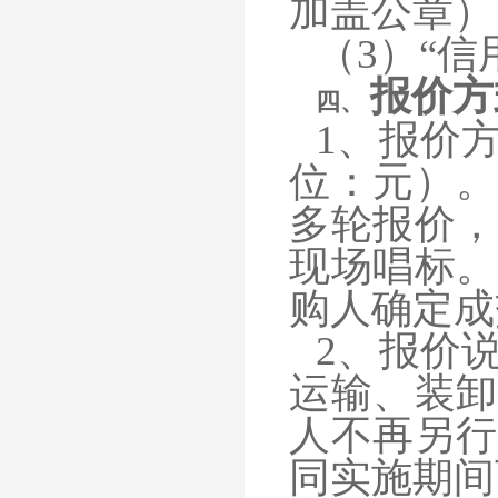
加盖公章）
（3）“
报价方
四、
1、报价
位：元）。
多轮报价，
现场唱标。
购人确定成
2、报价
运输、装卸
人不再另行
同实施期间