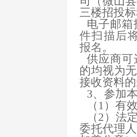
司（微山县
三楼招投标
电子邮箱
件扫描后将扫
报名
。
供应商可
的均视为无
接收资料的
3、参加
（1）有
（2）法
委托代理人