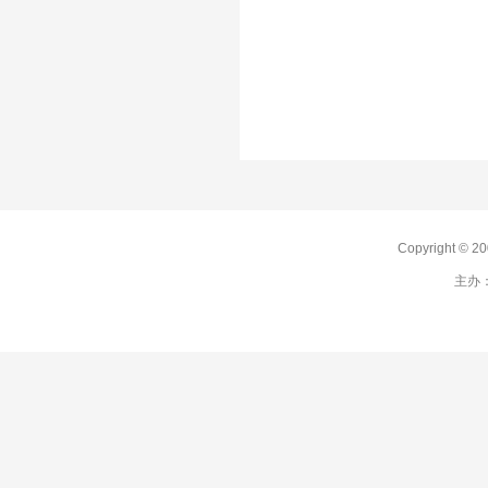
Copyright 
主办