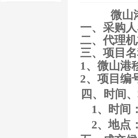
微山
一、采购人
二、代理机
三、项目名
1、
微山港
2、项目编号：
四、时间、
1、
时间
2、
地点