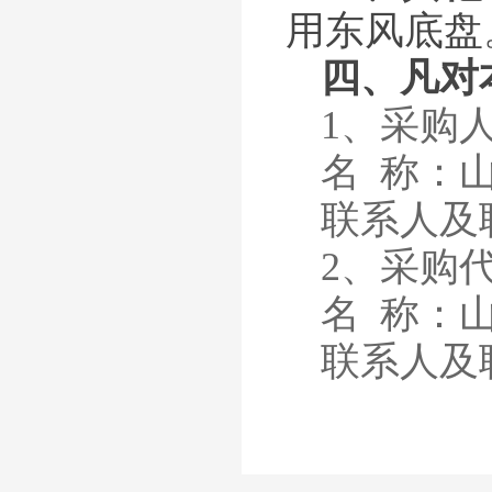
用东风底盘
四、
凡对
1、采购
名
称：
联系人及
2、采购
名
称：
联系人及