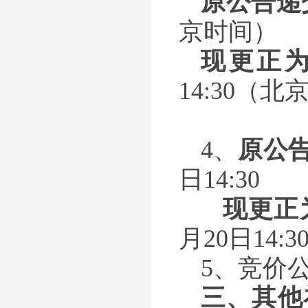
原公告
递
京时间）
现更正
14:30（
4、
原公
日14:30
现更正
月
20
日
14:3
5、竞价
三、
其他