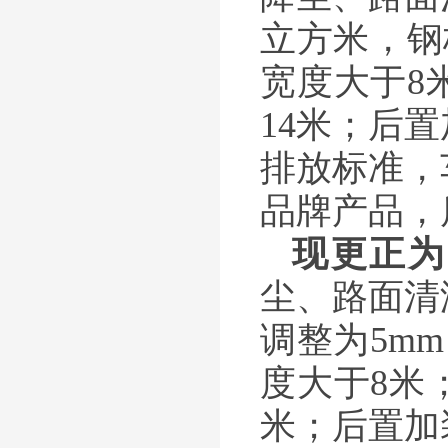
立方米，钢
宽度大于8
14米；后
排放标准，
品牌产品，
现更正为
尘、路面清
调整为5m
度大于8米
米；后置加