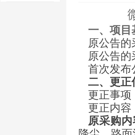
一、
项目
原公告的
原公告的
首次发布
二、
更正
更正事项
更正内容
原采购内
降尘、路面