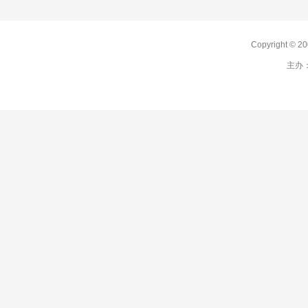
Copyright 
主办