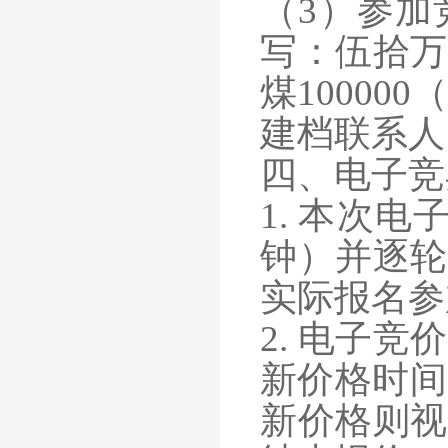
（
3）参加
写：伍拾万
煤10000
建档联系人
四、电子竞
1. 本次
钟）并逐轮
实际报名参
2. 电子
新价格时间
新价格则视