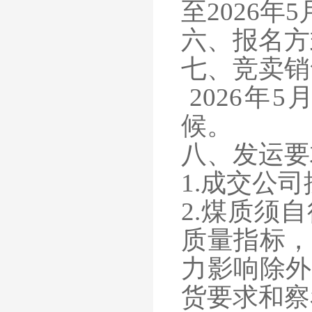
至
2026年5
六、报名方
七、竞卖销
2026年5
候。
八、发运要
1.成交公
2.煤质须
质量指标，
力影响除外
货要求和察