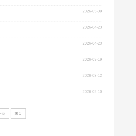
2026-05-09
2026-04-23
2026-04-23
2026-03-19
2026-03-12
2026-02-10
一页
末页