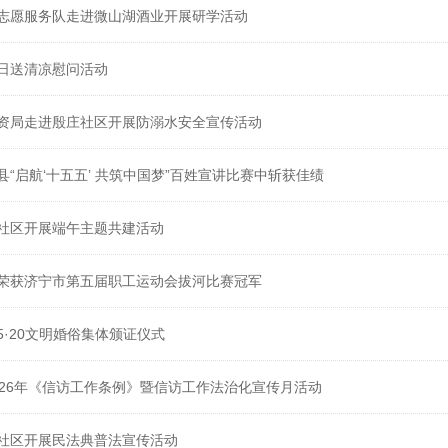
志愿服务队走进微山湖酒业开展研学活动
日送清凉慰问活动
资局走进殷庄社区开展防溺水安全宣传活动
“启航‘十五五’ 共筑中国梦”百姓宣讲比赛中斩获佳绩
社区开展端午主题共建活动
荣获济宁市第五届职工运动会拔河比赛冠军
·20文明婚俗集体颁证仪式
026年《信访工作条例》暨信访工作法治化宣传月活动
社区开展民法典普法宣传活动