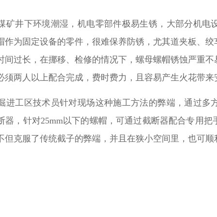
煤矿井下环境潮湿，机电零部件极易生锈，大部分机电
帽作为固定设备的零件，很难保养防锈，尤其道夹板、绞
时间过长，在挪移、检修的情况下，螺母螺帽锈蚀严重不
必须两人以上配合完成，费时费力，且容易产生火花带来
掘进工区技术员针对现场这种施工方法的弊端，通过多
断器，针对25mm以下的螺帽，可通过截断器配合专用
不但克服了传统截子的弊端，并且在狭小空间里，也可顺