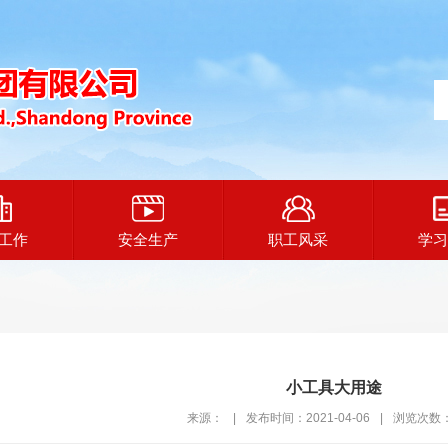
工作
安全生产
职工风采
学习
小工具大用途
来源：
|
发布时间：2021-04-06
|
浏览次数