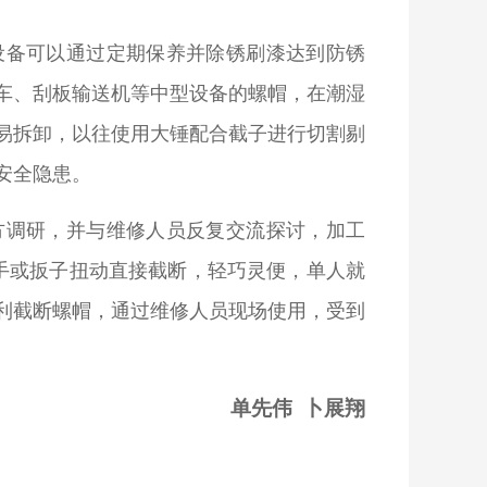
设备可以通过定期保养并除锈刷漆达到防锈
车、刮板输送机等中型设备的螺帽，在潮湿
易拆卸，以往使用大锤配合截子进行切割剔
安全隐患。
方调研，并与维修人员反复交流探讨，加工
把手或扳子扭动直接截断，轻巧灵便，单人就
利截断螺帽，通过维修人员现场使用，受到
单先伟 卜展翔