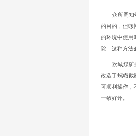
众所周知
的目的，但螺
的环境中使用
除，这种方法
欢城煤矿
改造了螺帽截
可顺利操作，
一致好评。