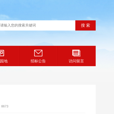
园地
招标公告
访问留言
：
8673