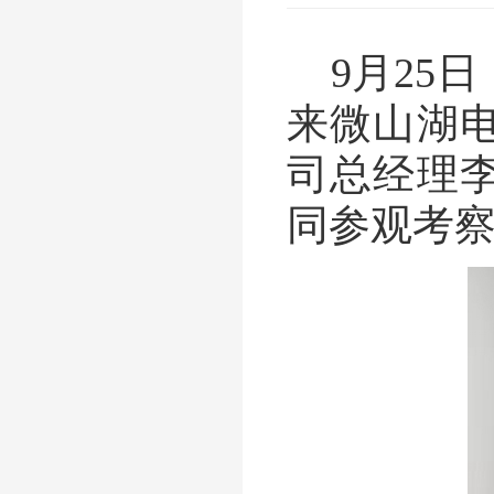
9
月
25
日
来微山湖
司总经理
同参观考