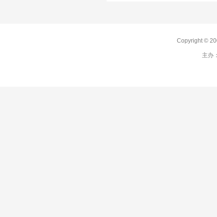
Copyright 
主办